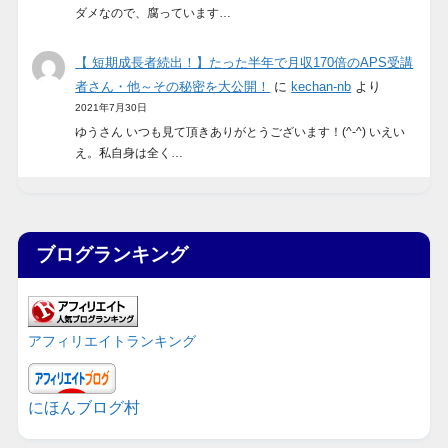
ダメなので、腐っています…
【 短期成長者続出！】たった半年で月収170倍のAPS受講
者さん・他～その秘密を大公開！
に
kechan-nb
より
2021年7月30日
ゆうさん いつも見て頂きありがとうございます！(^-^) いえい
え。私自身は全く…
ブログランキング
アフィリエイトランキング
にほんブログ村