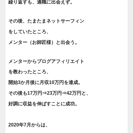
繰り返すも、適職に出会えず。
その後、たまたま
ネットサーフィン
を
していたところ、
メンター
（お師匠様）
と出会う。
メンターからブログアフィリエイト
を教わったところ、
開始3か月後に月収10万円を
達成。
その後も17万円⇒23万円⇒
42万円と、
好調に収益を伸ばすことに成功。
2020年7月からは、