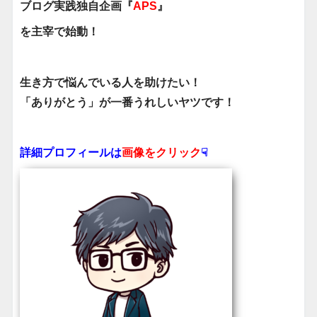
ブログ実践独自企画『
APS
』
を主宰で始動！
生き方で悩んでいる人を助けたい！
「ありがとう」が一番うれしいヤツです！
詳細プロフィールは
画像をクリック
☟