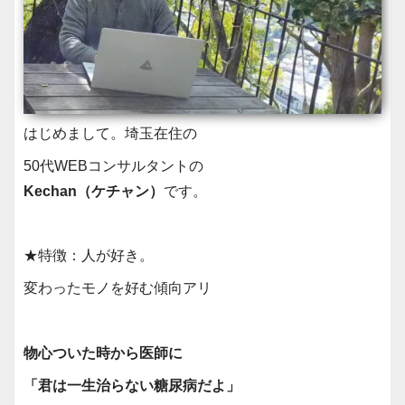
はじめまして。埼玉在住の
50代WEBコンサルタントの
Kechan（ケチャン）
です。
★特徴：人が好き。
変わったモノを好む傾向アリ
物心ついた時から医師に
「君は一生治らない糖尿病だよ」