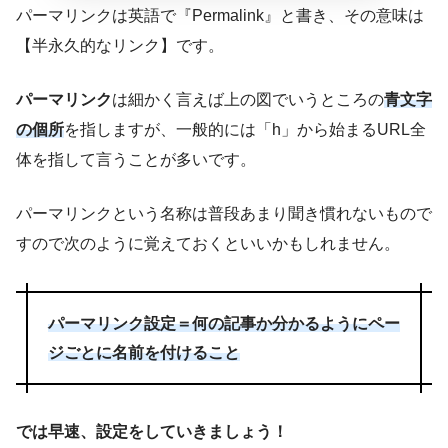
パーマリンクは英語で『Permalink』と書き、その意味は
【半永久的なリンク】です。
パーマリンク
は細かく言えば上の図でいうところの
青文字
の個所
を指しますが、一般的には「h」から始まるURL全
体を指して言うことが多いです。
パーマリンクという名称は普段あまり聞き慣れないもので
すので次のように覚えておくといいかもしれません。
パーマリンク設定＝何の記事か分かるようにペー
ジごとに
名前を付ける
こと
では早速、設定をしていきましょう！