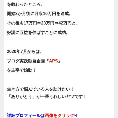
を教わったところ、
開始3か月後に月収10万円を
達成。
その後も17万円⇒23万円⇒
42万円と、
好調に収益を伸ばすことに成功。
2020年7月からは、
ブログ実践独自企画『
APS
』
を主宰で始動！
生き方で悩んでいる人を助けたい！
「ありがとう」が一番うれしいヤツです！
詳細プロフィールは
画像をクリック
☟