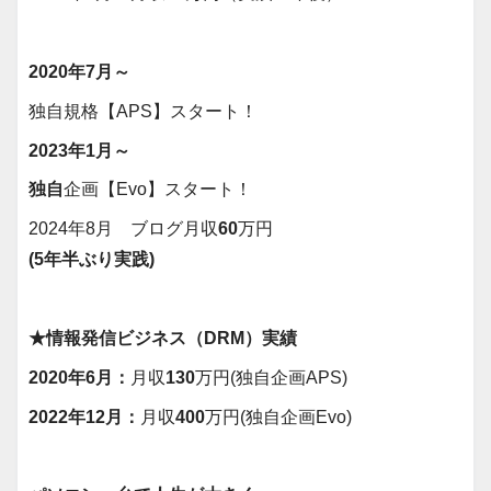
2020年7月～
独自規格【APS】スタート！
2023年1月～
独自
企画【Evo】スタート！
2024年8月 ブログ月収
60
万円
(5年半ぶり実践)
★情報発信ビジネス（DRM）実績
2020年6月：
月収
130
万円(独自企画APS)
2022年12月：
月収
400
万円(独自企画Evo)