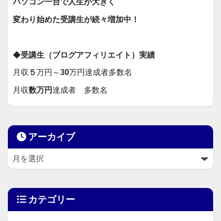
パソコン一台で人生が大きく
変わり始めた受講生が続々増加中！
◆
受講生（ブログアフィリエイト）実績
月収
５
万円～
30
万円達成者多数名
月収
数万円
達成者 多数名
アーカイブ
カテゴリー