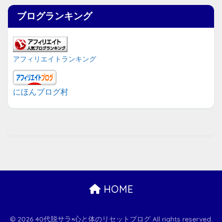
ブログランキング
アフィリエイトランキング
にほんブログ村
HOME
© 2026 40代脱サラ×心と体のリセットブログ All rights reserved.