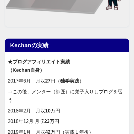
Kechanの実績
★ブログアフィリエイト実績
（Kechan自身）
2017年6月 月収
27
円（
独学実践
）
⇒この後、メンター（師匠）に弟子入りしブログを習
う
2018年2月 月収
10
万円
2018年12月 月収
23
万円
2019年1月 月収
42
万円（実践１年後）