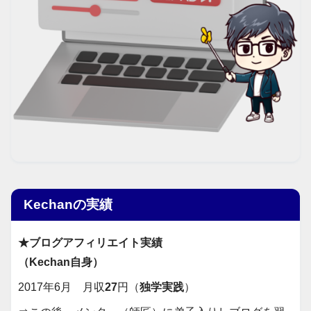
Kechanの実績
★ブログアフィリエイト実績
（Kechan自身）
2017年6月 月収
27
円（
独学実践
）