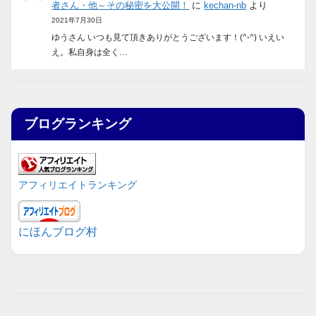
者さん・他～その秘密を大公開！
に
kechan-nb
より
2021年7月30日
ゆうさん いつも見て頂きありがとうございます！(^-^) いえい
え。私自身は全く…
ブログランキング
アフィリエイトランキング
にほんブログ村