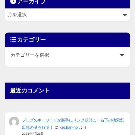
アーカイブ
カテゴリー
最近のコメント
ブログのキーワードが勝手にリンク状態に‥右下の検索窓
出現の謎も解明！
に
kechan-nb
より
2025年7月21日