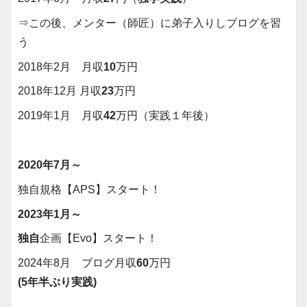
⇒この後、メンター（師匠）に弟子入りしブログを習
う
2018年2月 月収
10
万円
2018年12月 月収
23
万円
2019年1月 月収
42
万円（実践１年後）
2020年7月～
独自規格【APS】スタート！
2023年1月～
独自
企画【Evo】スタート！
2024年8月 ブログ月収
60
万円
(5年半ぶり実践)