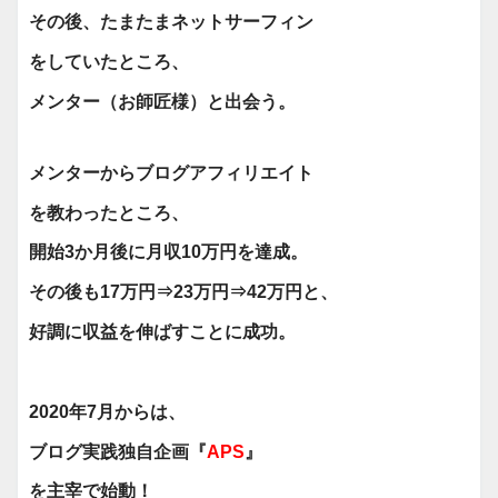
その後、たまたま
ネットサーフィン
を
していたところ、
メンター
（お師匠様）
と出会う。
メンターからブログアフィリエイト
を教わったところ、
開始3か月後に月収10万円を
達成。
その後も17万円⇒23万円⇒
42万円と、
好調に収益を伸ばすことに成功。
2020年7月からは、
ブログ実践独自企画『
APS
』
を主宰で始動！