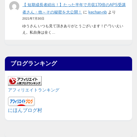
【 短期成長者続出！】たった半年で月収170倍のAPS受講
者さん・他～その秘密を大公開！
に
kechan-nb
より
2021年7月30日
ゆうさん いつも見て頂きありがとうございます！(^-^) いえい
え。私自身は全く…
ブログランキング
アフィリエイトランキング
にほんブログ村