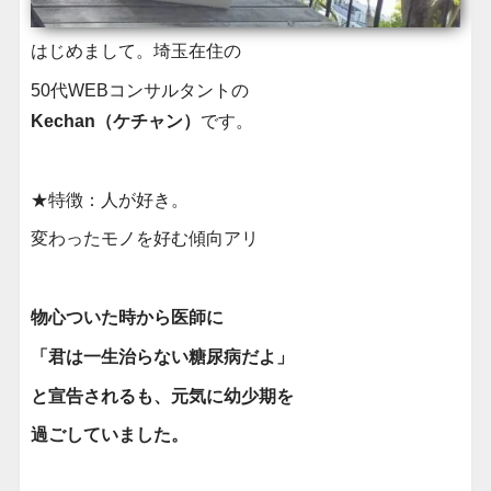
はじめまして。埼玉在住の
50代WEBコンサルタントの
Kechan（ケチャン）
です。
★特徴：人が好き。
変わったモノを好む傾向アリ
物心ついた時から医師に
「君は一生治らない糖尿病だよ」
と宣告されるも、元気に幼少期を
過ごしていました。