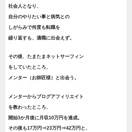
社会人となり、
自分のやりたい事と病気との
しがらみで何度も転職を
繰り返すも、適職に出会えず。
その後、たまたま
ネットサーフィン
を
していたところ、
メンター
（お師匠様）
と出会う。
メンターからブログアフィリエイト
を教わったところ、
開始3か月後に月収10万円を
達成。
その後も17万円⇒23万円⇒
42万円と、