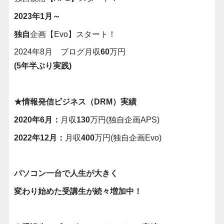
2023年1月～
独自
企画【Evo】スタート！
2024年8月 ブログ月収
60
万円
(5年半ぶり実践)
★情報発信ビジネス（DRM）実績
2020年6月：
月収
130
万円(独自企画APS)
2022年12月：
月収
400
万円(独自企画Evo)
パソコン一台で人生が大きく
変わり始めた受講生が続々増加中！