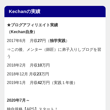
Kechanの実績
★ブログアフィリエイト実績
（Kechan自身）
2017年6月 月収
27
円（
独学実践
）
⇒この後、メンター（師匠）に弟子入りしブログを習
う
2018年2月 月収
10
万円
2018年12月 月収
23
万円
2019年1月 月収
42
万円（実践１年後）
2020年7月～
独自規格【APS】スタート！