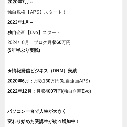
2020年7月～
独自規格【APS】スタート！
2023年1月～
独自
企画【Evo】スタート！
2024年8月 ブログ月収
60
万円
(5年半ぶり実践)
★情報発信ビジネス（DRM）実績
2020年6月：
月収
130
万円(独自企画APS)
2022年12月：
月収
400
万円(独自企画Evo)
パソコン一台で人生が大きく
変わり始めた受講生が続々増加中！