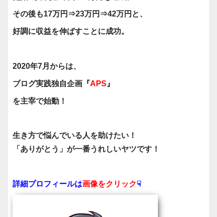
その後も17万円⇒23万円⇒
42万円と、
好調に収益を伸ばすことに成功。
2020年7月からは、
ブログ実践独自企画『
APS
』
を主宰で始動！
生き方で悩んでいる人を助けたい！
「ありがとう」が一番うれしいヤツです！
詳細プロフィールは
画像をクリック
☟