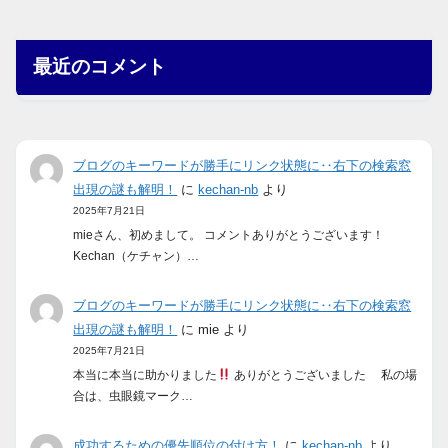
最近のコメント
ブログのキーワードが勝手にリンク状態に‥右下の検索窓
出現の謎も解明！
に
kechan-nb
より
2025年7月21日
mieさん、初めまして。 コメントありがとうございます！
Kechan（ケチャン）…
ブログのキーワードが勝手にリンク状態に‥右下の検索窓
出現の謎も解明！
に
mie
より
2025年7月21日
本当に本当に助かりました
ありがとうございました 私の場
合は、虫眼鏡マーク…
成功するための優先順位の付け方！
に
kechan-nb
より