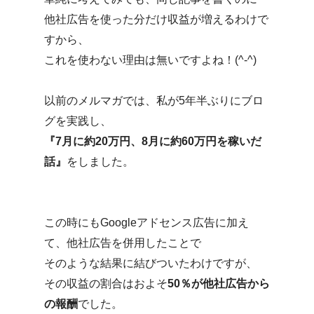
他社広告を使った分だけ収益が増えるわけで
すから、
これを使わない理由は無いですよね！(^-^)
以前のメルマガでは、私が5年半ぶりにブロ
グを実践し、
『7月に約20万円、8月に約60万円を稼いだ
話』
をしました。
この時にもGoogleアドセンス広告に加え
て、他社広告を併用したことで
そのような結果に結びついたわけですが、
その収益の割合はおよそ
50％が他社広告から
の報酬
でした。