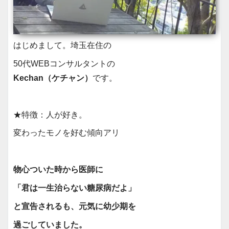
はじめまして。埼玉在住の
50代WEBコンサルタントの
Kechan（ケチャン）
です。
★特徴：人が好き。
変わったモノを好む傾向アリ
物心ついた時から医師に
「君は一生治らない糖尿病だよ」
と宣告されるも、元気に幼少期を
過ごしていました。