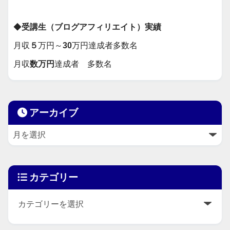
◆
受講生（ブログアフィリエイト）実績
月収
５
万円～
30
万円達成者多数名
月収
数万円
達成者 多数名
アーカイブ
カテゴリー