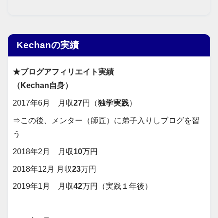
Kechanの実績
★ブログアフィリエイト実績
（Kechan自身）
2017年6月 月収
27
円（
独学実践
）
⇒この後、メンター（師匠）に弟子入りしブログを習
う
2018年2月 月収
10
万円
2018年12月 月収
23
万円
2019年1月 月収
42
万円（実践１年後）