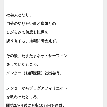
社会人となり、
自分のやりたい事と病気との
しがらみで何度も転職を
繰り返すも、適職に出会えず。
その後、たまたま
ネットサーフィン
を
していたところ、
メンター
（お師匠様）
と出会う。
メンターからブログアフィリエイト
を教わったところ、
開始3か月後に月収10万円を
達成。