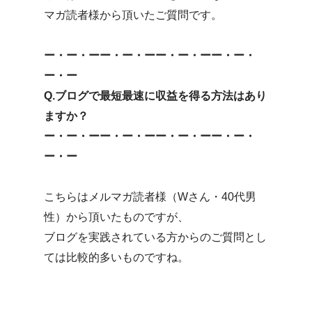
マガ読者様から頂いたご質問です。
ー・ー・ーー・ー・ーー・ー・ーー・ー・
ー・ー
Q.ブログで最短最速に収益を得る方法はあり
ますか？
ー・ー・ーー・ー・ーー・ー・ーー・ー・
ー・ー
こちらはメルマガ読者様（Wさん・40代男
性）から頂いたものですが、
ブログを実践されている方からのご質問とし
ては比較的多いものですね。