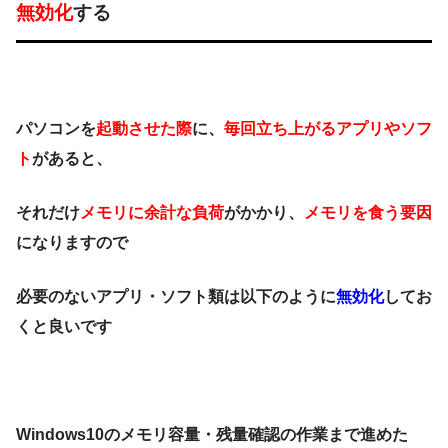
無効化
する
パソコンを
起動させた際
に、
毎回立ち上がるアプリやソフ
ト
があると、
それだけ
メモリに余計な負荷
がかかり、
メモリを食う要因
になりますので
必要のないアプリ・ソフト類は以下のように
無効化
してお
くと良いです
Windows10のメモリ容量・残量確認の作業まで進めた