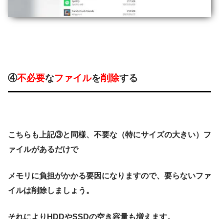
④
不必要
な
ファイル
を
削除
する
こちらも上記③と同様、不要な（特にサイズの大きい）フ
ァイルがあるだけで
メモリに負担がかかる要因になりますので、要らないファ
イルは削除しましょう。
それによりHDDやSSDの空き容量も増えます。