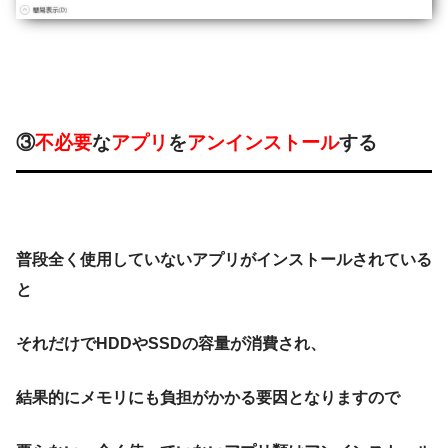
③
不必要
な
アプリ
を
アンインストール
する
普段全く使用していないアプリがインストールされている
と
それだけでHDDやSSDの容量が消費され、
結果的にメモリにも負担がかかる要因となりますので