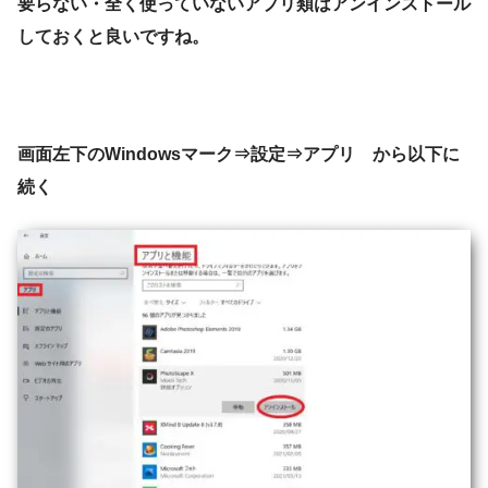
要らない・全く使っていないアプリ類はアンインストール
しておくと良いですね。
画面左下のWindowsマーク⇒設定⇒アプリ から以下に
続く