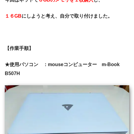
１６GB
にしようと考え、自分で取り付けました。
【作業手順】
★使用パソコン ：mouseコンピューター m-Book
B507H