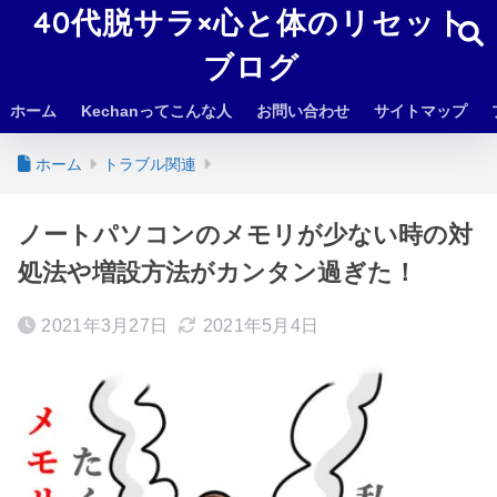
40代脱サラ×心と体のリセット
ブログ
ホーム
Kechanってこんな人
お問い合わせ
サイトマップ
ホーム
トラブル関連
ノートパソコンのメモリが少ない時の対
処法や増設方法がカンタン過ぎた！
2021年3月27日
2021年5月4日