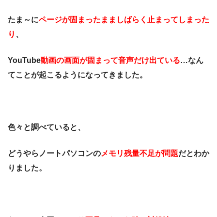
たま～に
ページが固まったまましばらく止まってしまった
り
、
YouTube
動画の画面が固まって音声だけ出ている
…なん
てことが起こるようになってきました。
色々と調べていると、
どうやらノートパソコンの
メモリ残量不足が問題
だとわか
りました。