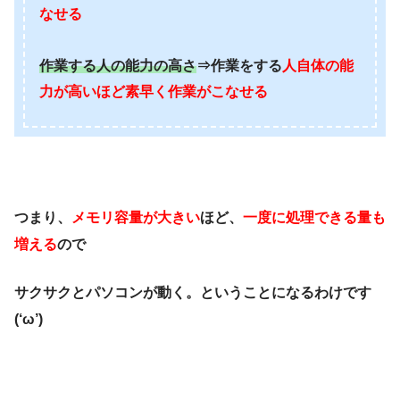
なせる
作業する人の能力の高さ
⇒作業をする
人自体の能
力が高いほど素早く作業がこなせる
つまり、
メモリ容量が大きい
ほど、
一度に処理できる量も
増える
ので
サクサクとパソコンが動く。ということになるわけです
(‘ω’)