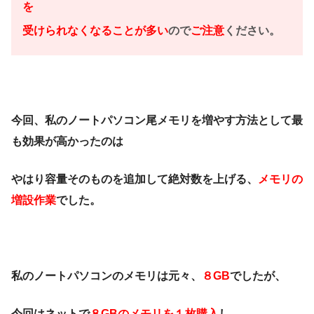
を
受けられなくなることが多い
ので
ご注意
ください。
今回、私のノートパソコン尾メモリを増やす方法として最
も効果が高かったのは
やはり容量そのものを追加して絶対数を上げる、
メモリの
増設作業
でした。
私のノートパソコンのメモリは元々、
８GB
でしたが、
今回はネットで
８GBのメモリを１枚購入
し、