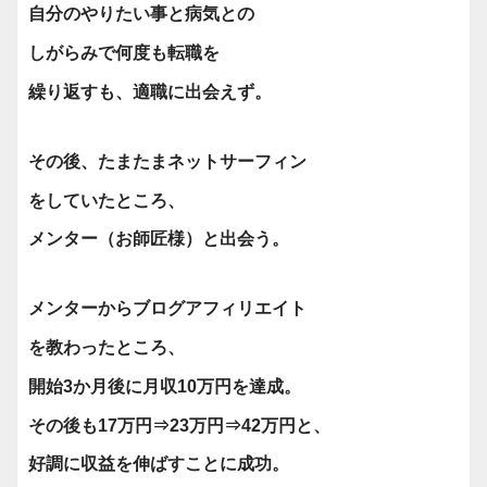
自分のやりたい事と病気との
しがらみで何度も転職を
繰り返すも、適職に出会えず。
その後、たまたま
ネットサーフィン
を
していたところ、
メンター
（お師匠様）
と出会う。
メンターからブログアフィリエイト
を教わったところ、
開始3か月後に月収10万円を
達成。
その後も17万円⇒23万円⇒
42万円と、
好調に収益を伸ばすことに成功。