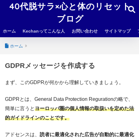
40代脱サラ×心と体のリセット
ブログ
ホーム
Kechanってこんな人
お問い合わせ
サイトマップ
ホーム
GDPRメッセージを作成する
まず、このGDPRが何かから理解していきましょう。
GDPRとは、General Data Protection Regurationの略で、
簡単に言うと
ヨーロッパ圏の個人情報の取扱いを定めた法
的ガイドライン
のこと
です。
アドセンスは、
読者に最適化された広告が自動的に最適化