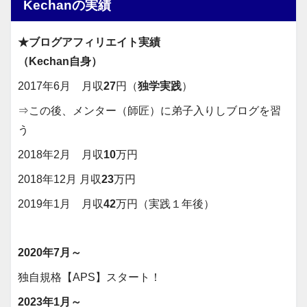
Kechanの実績
★ブログアフィリエイト実績
（Kechan自身）
2017年6月 月収
27
円（
独学実践
）
⇒この後、メンター（師匠）に弟子入りしブログを習
う
2018年2月 月収
10
万円
2018年12月 月収
23
万円
2019年1月 月収
42
万円（実践１年後）
2020年7月～
独自規格【APS】スタート！
2023年1月～