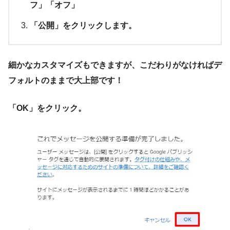
フ」「オフ」
「公開」をクリックします。
細かなカスタマイズもできますが、こだわりがなければデ
フォルトのままで大上部です！
「OK」をクリック。