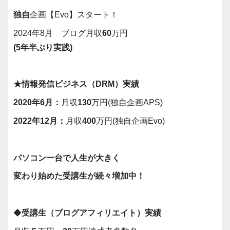
独自
企画【Evo】スタート！
2024年8月 ブログ月収
60
万円
(5年半ぶり実践)
★情報発信ビジネス（DRM）実績
2020年6月：
月収
130
万円(独自企画APS)
2022年12月：
月収
400
万円(独自企画Evo)
パソコン一台で人生が大きく
変わり始めた受講生が続々増加中！
◆
受講生（ブログアフィリエイト）実績